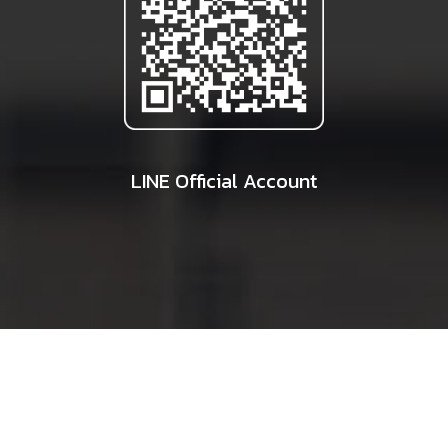
LINE Official Account
©2020. All Rights Reserved. By PCM